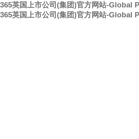
365英国上市公司(集团)官方网站-Global Pl
365英国上市公司(集团)官方网站-Global Pl