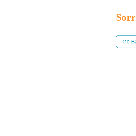
Sorr
Go B