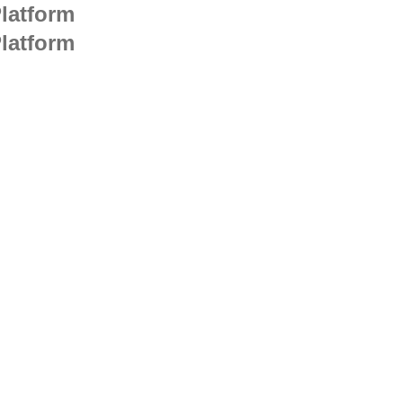
atform
atform